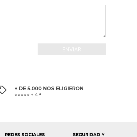
+ DE 5.000 NOS ELIGIERON
⭐⭐⭐⭐⭐ + 4.8
REDES SOCIALES
SEGURIDAD Y