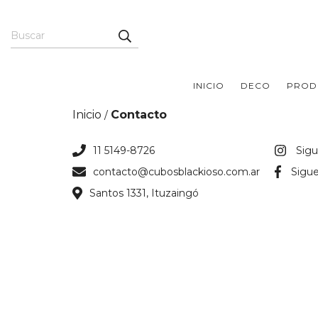
INICIO
DECO
PROD
Inicio
Contacto
/
11 5149-8726
Sig
contacto@cubosblackioso.com.ar
Sigu
Santos 1331, Ituzaingó