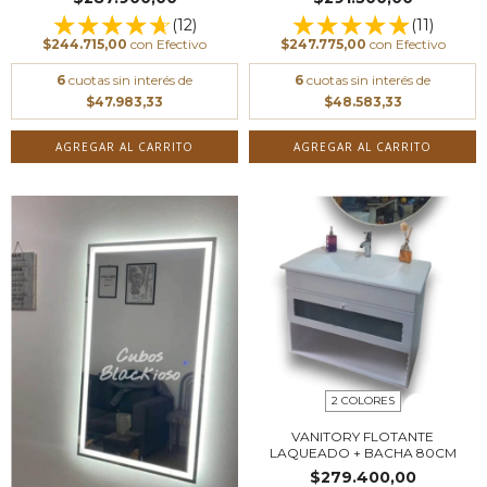
(12)
(11)
$244.715,00
con
Efectivo
$247.775,00
con
Efectivo
6
cuotas sin interés de
6
cuotas sin interés de
$47.983,33
$48.583,33
AGREGAR AL CARRITO
AGREGAR AL CARRITO
2 COLORES
VANITORY FLOTANTE
LAQUEADO + BACHA 80CM
$279.400,00