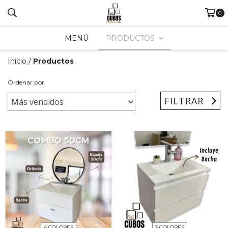
0
MENÚ
PRODUCTOS
Inicio
/
Productos
Ordenar por
FILTRAR
4 COLORES
3 COLORES