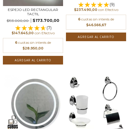
(9)
ESPEJO LED RECTANGULAR
$237.490,00
con
Efectivo
TACTIL
6
cuotas sin interés de
$173.700,00
$193.000,00
$46.566,67
(7)
$147.645,00
con
Efectivo
AGREGAR AL CARRITO
6
cuotas sin interés de
$28.950,00
AGREGAR AL CARRITO