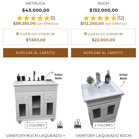
METÁLICA
50CM
$45.000,00
$132.000,00
(5)
(12)
$38.250,00
con
Efectivo
$112.200,00
con
Efectivo
6
cuotas sin interés de
6
cuotas sin interés de
$7.500,00
$22.000,00
AGREGAR AL CARRITO
AGREGAR AL CARRITO
2 COLORES
2 COLORES
VANITORY 80CM LAQUEADO +
VANITORY LAQUEADO 60CM