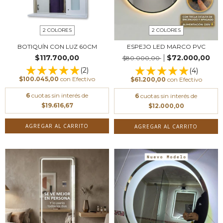
2 COLORES
2 COLORES
BOTIQUÍN CON LUZ 60CM
ESPEJO LED MARCO PVC
$117.700,00
$72.000,00
$80.000,00
(2)
(4)
$100.045,00
con
Efectivo
$61.200,00
con
Efectivo
6
cuotas sin interés de
6
cuotas sin interés de
$19.616,67
$12.000,00
AGREGAR AL CARRITO
AGREGAR AL CARRITO