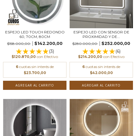
ESPEJO LED TOUCH REDONDO
ESPEJO LED CON SENSOR DE
60, 70CM, 80CM
PROXIMIDAD Y DE...
$142.200,00
$252.000,00
$158.000,00
$280.000,00
(3)
(6)
$120.870,00
con
Efectivo
$214.200,00
con
Efectivo
6
cuotas sin interés de
6
cuotas sin interés de
$23.700,00
$42.000,00
AGREGAR AL CARRITO
AGREGAR AL CARRITO