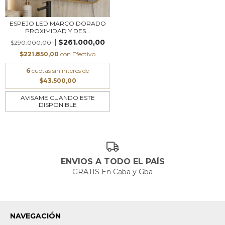
ESPEJO LED MARCO DORADO
PROXIMIDAD Y DES...
$261.000,00
$290.000,00
$221.850,00
con
Efectivo
6
cuotas sin interés de
$43.500,00
AVISAME CUANDO ESTE
DISPONIBLE
ENVIOS A TODO EL PAÍS
GRATIS En Caba y Gba
NAVEGACIÓN