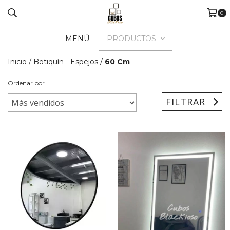
0
MENÚ
PRODUCTOS
Inicio
/
Botiquín - Espejos
/
60 Cm
Ordenar por
FILTRAR