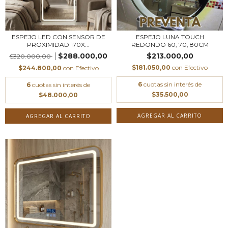
ESPEJO LED CON SENSOR DE
ESPEJO LUNA TOUCH
PROXIMIDAD 170X...
REDONDO 60, 70, 80CM
$288.000,00
$213.000,00
$320.000,00
$181.050,00
con
Efectivo
$244.800,00
con
Efectivo
6
cuotas sin interés de
6
cuotas sin interés de
$35.500,00
$48.000,00
AGREGAR AL CARRITO