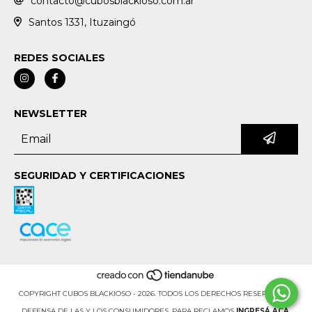
contacto@cubosblackioso.com.ar
Santos 1331, Ituzaingó
REDES SOCIALES
NEWSLETTER
SEGURIDAD Y CERTIFICACIONES
COPYRIGHT CUBOS BLACKIOSO - 2026. TODOS LOS DERECHOS RESERVADOS.
DEFENSA DE LAS Y LOS CONSUMIDORES. PARA RECLAMOS
INGRESÁ ACÁ.