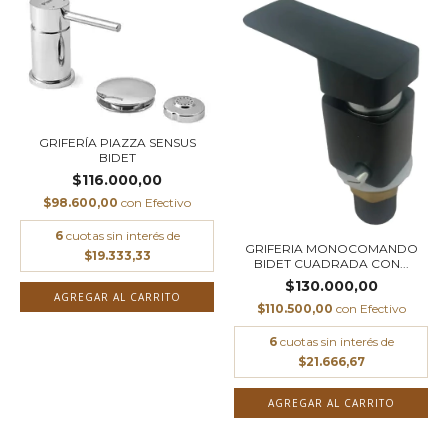
GRIFERÍA PIAZZA SENSUS
BIDET
$116.000,00
$98.600,00
con
Efectivo
6
cuotas sin interés de
GRIFERIA MONOCOMANDO
$19.333,33
BIDET CUADRADA CON...
$130.000,00
$110.500,00
con
Efectivo
6
cuotas sin interés de
$21.666,67