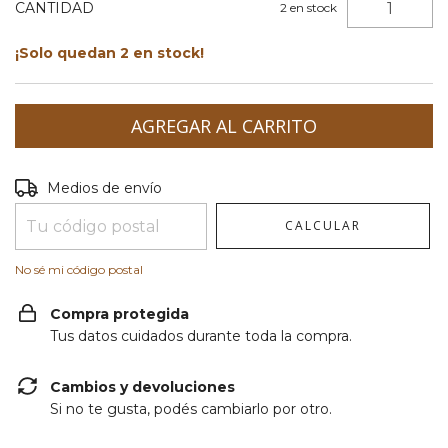
CANTIDAD
2
en stock
¡Solo quedan
2
en stock!
Entregas para el CP:
CAMBIAR CP
Medios de envío
CALCULAR
No sé mi código postal
Compra protegida
Tus datos cuidados durante toda la compra.
Cambios y devoluciones
Si no te gusta, podés cambiarlo por otro.