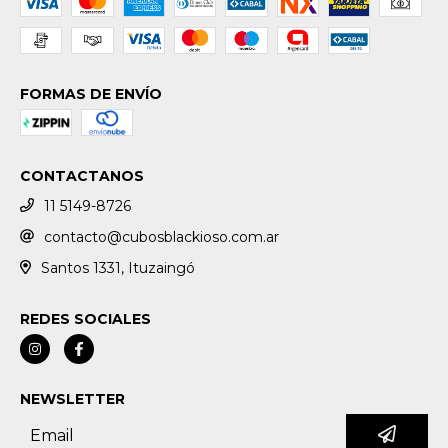
FORMAS DE ENVÍO
CONTACTANOS
11 5149-8726
contacto@cubosblackioso.com.ar
Santos 1331, Ituzaingó
REDES SOCIALES
NEWSLETTER