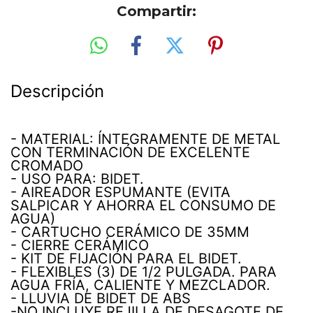
Compartir:
Descripción
- MATERIAL: ÍNTEGRAMENTE DE METAL
CON TERMINACIÓN DE EXCELENTE
CROMADO
- USO PARA: BIDET.
- AIREADOR ESPUMANTE (EVITA
SALPICAR Y AHORRA EL CONSUMO DE
AGUA)
- CARTUCHO CERÁMICO DE 35MM
- CIERRE CERÁMICO
- KIT DE FIJACIÓN PARA EL BIDET.
- FLEXIBLES (3) DE 1/2 PULGADA. PARA
AGUA FRÍA, CALIENTE Y MEZCLADOR.
- LLUVIA DE BIDET DE ABS
-NO INCLUYE REJILLA DE DESAGOTE DE