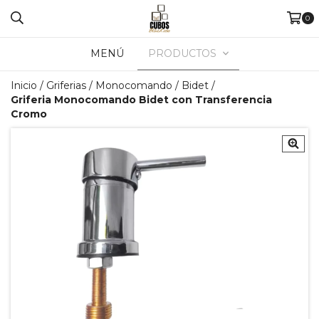
0
MENÚ
PRODUCTOS
Inicio
/
Griferias
/
Monocomando
/
Bidet
/
Griferia Monocomando Bidet con Transferencia
Cromo