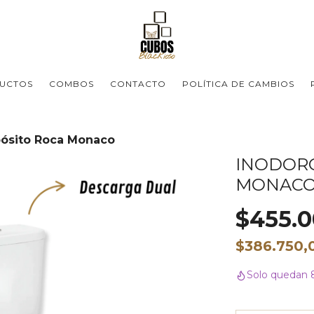
UCTOS
COMBOS
CONTACTO
POLÍTICA DE CAMBIOS
pósito Roca Monaco
INODORO
MONAC
$455.0
$386.750
Solo quedan 