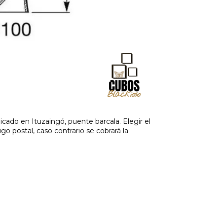
cado en Ituzaingó, puente barcala. Elegir el
o postal, caso contrario se cobrará la