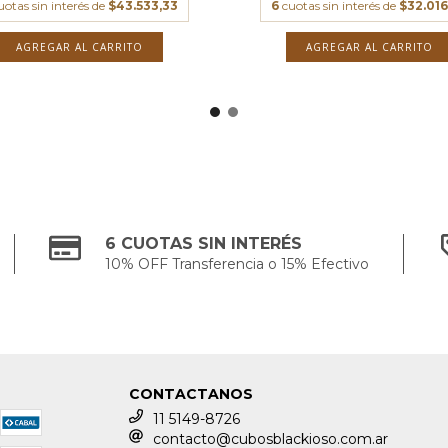
uotas sin interés de
$43.533,33
6
cuotas sin interés de
$32.016
AGREGAR AL CARRITO
AGREGAR AL CARRITO
6 CUOTAS SIN INTERÉS
10% OFF Transferencia o 15% Efectivo
CONTACTANOS
11 5149-8726
contacto@cubosblackioso.com.ar