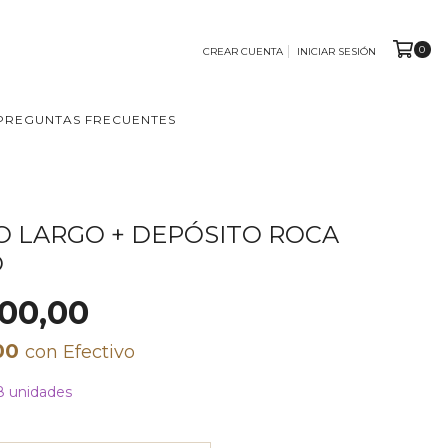
0
CREAR CUENTA
INICIAR SESIÓN
PREGUNTAS FRECUENTES
 LARGO + DEPÓSITO ROCA
O
00,00
,00
con
Efectivo
8 unidades