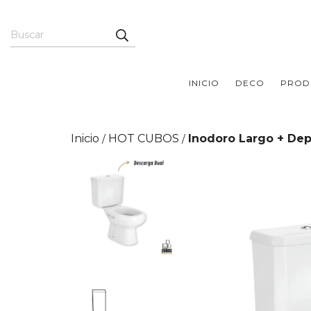
INICIO
DECO
PROD
Inicio
HOT CUBOS
Inodoro Largo + De
/
/