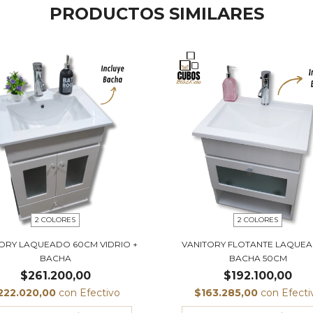
PRODUCTOS SIMILARES
2 COLORES
2 COLORES
ORY LAQUEADO 60CM VIDRIO +
VANITORY FLOTANTE LAQUEA
BACHA
BACHA 50CM
$261.200,00
$192.100,00
222.020,00
con
Efectivo
$163.285,00
con
Efecti