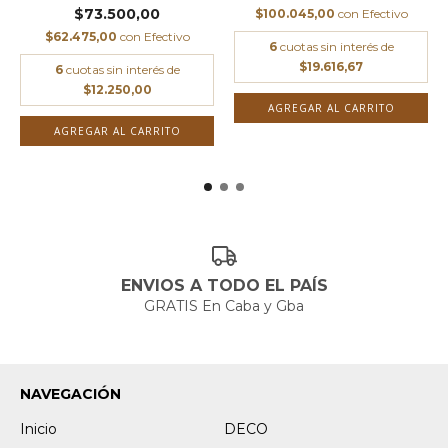
$73.500,00
$100.045,00
con
Efectivo
$62.475,00
con
Efectivo
6
cuotas sin interés de
$19.616,67
6
cuotas sin interés de
$12.250,00
AGREGAR AL CARRITO
AGREGAR AL CARRITO
ENVIOS A TODO EL PAÍS
GRATIS En Caba y Gba
NAVEGACIÓN
Inicio
DECO