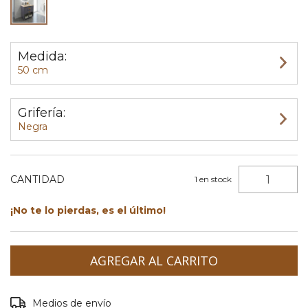
Medida:
50 cm
Grifería:
Negra
CANTIDAD
1
en stock
¡No te lo pierdas, es el último!
Entregas para el CP:
CAMBIAR CP
Medios de envío