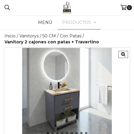
0
MENÚ
PRODUCTOS
Inicio
/
Vanitorys
/
50 CM
/
Con Patas
/
Vanitory 2 cajones con patas + Travertino