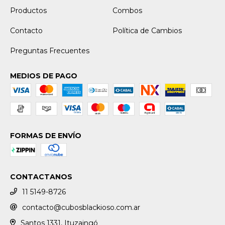
Productos
Combos
Contacto
Política de Cambios
Preguntas Frecuentes
MEDIOS DE PAGO
FORMAS DE ENVÍO
CONTACTANOS
11 5149-8726
contacto@cubosblackioso.com.ar
Santos 1331, Ituzaingó