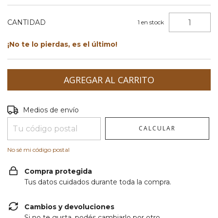
CANTIDAD
1
en stock
¡No te lo pierdas, es el último!
Entregas para el CP:
CAMBIAR CP
Medios de envío
CALCULAR
No sé mi código postal
Compra protegida
Tus datos cuidados durante toda la compra.
Cambios y devoluciones
Si no te gusta, podés cambiarlo por otro.