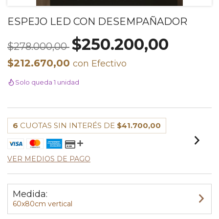
ESPEJO LED CON DESEMPAÑADOR
$250.200,00
$278.000,00
$212.670,00
con
Efectivo
Solo queda 1 unidad
6
CUOTAS SIN INTERÉS DE
$41.700,00
VER MEDIOS DE PAGO
Medida:
60x80cm vertical