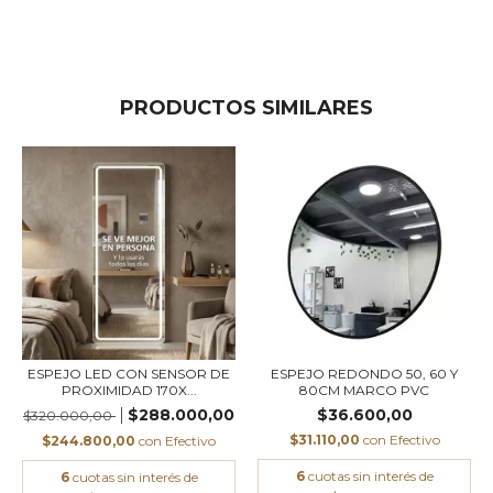
PRODUCTOS SIMILARES
ESPEJO LED CON SENSOR DE
ESPEJO REDONDO 50, 60 Y
PROXIMIDAD 170X...
80CM MARCO PVC
$288.000,00
$36.600,00
$320.000,00
$31.110,00
con
Efectivo
$244.800,00
con
Efectivo
6
cuotas sin interés de
6
cuotas sin interés de