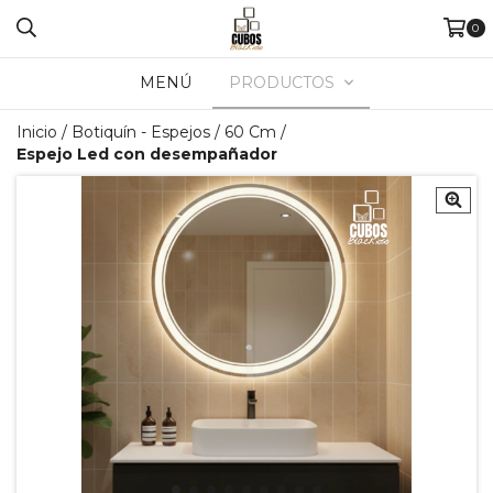
0
MENÚ
PRODUCTOS
Inicio
/
Botiquín - Espejos
/
60 Cm
/
Espejo Led con desempañador