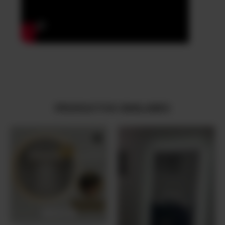
PRODUCTOS SIMILARES
2 COLORES