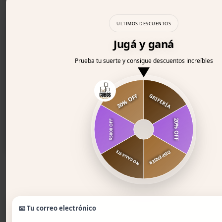
ULTIMOS DESCUENTOS
Jugá y ganá
Prueba tu suerte y consigue descuentos increíbles
30% OFF
GRIFERÍA
20% OFF
$5000 OFF
NO GANASTE
DISPENSER
📧 Tu correo electrónico