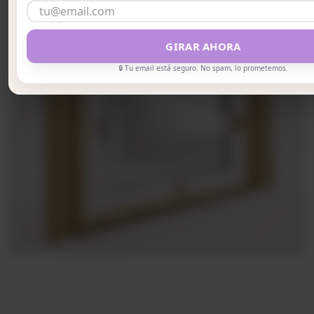
GIRAR AHORA
🔒 Tu email está seguro. No spam, lo prometemos.