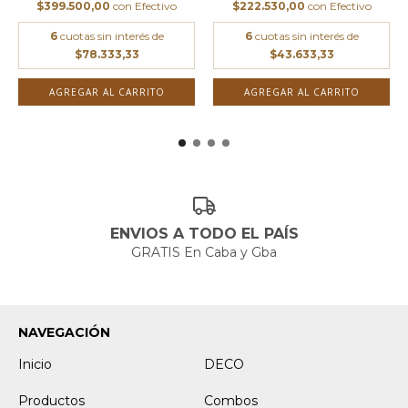
$399.500,00
con
Efectivo
$222.530,00
con
Efectivo
6
cuotas sin interés de
6
cuotas sin interés de
$78.333,33
$43.633,33
AGREGAR AL CARRITO
AGREGAR AL CARRITO
ENVIOS A TODO EL PAÍS
GRATIS En Caba y Gba
NAVEGACIÓN
Inicio
DECO
Productos
Combos