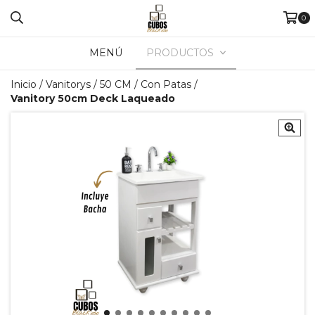
0
MENÚ
PRODUCTOS
Inicio
/
Vanitorys
/
50 CM
/
Con Patas
/
Vanitory 50cm Deck Laqueado