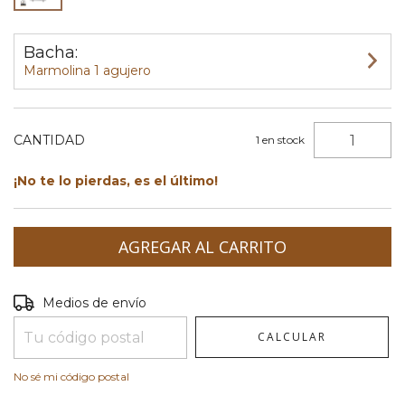
Bacha:
Marmolina 1 agujero
CANTIDAD
1
en stock
¡No te lo pierdas, es el último!
Entregas para el CP:
CAMBIAR CP
Medios de envío
CALCULAR
No sé mi código postal